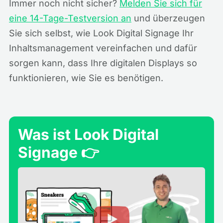
Immer noch nicht sicher?
Melden Sie sich für
eine 14-Tage-Testversion an
und überzeugen
Sie sich selbst, wie Look Digital Signage Ihr
Inhaltsmanagement vereinfachen und dafür
sorgen kann, dass Ihre digitalen Displays so
funktionieren, wie Sie es benötigen.
Was ist Look Digital
Signage 👉