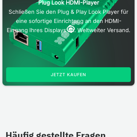
Plug Look HDMI-Player
Schließen Sie den Plug & Play Look Player für
eine sofortige Einrichtung an den HDMI-
Eingang Ihres Displays an. Weltweiter Versand.
JETZT KAUFEN
Häufig gestellte Fragen