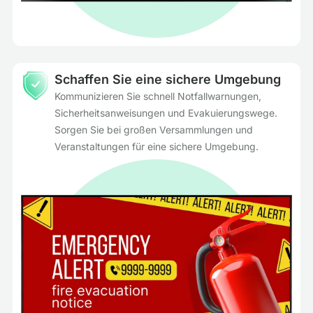
Schaffen Sie eine sichere Umgebung
Kommunizieren Sie schnell Notfallwarnungen,
Sicherheitsanweisungen und Evakuierungswege.
Sorgen Sie bei großen Versammlungen und
Veranstaltungen für eine sichere Umgebung.