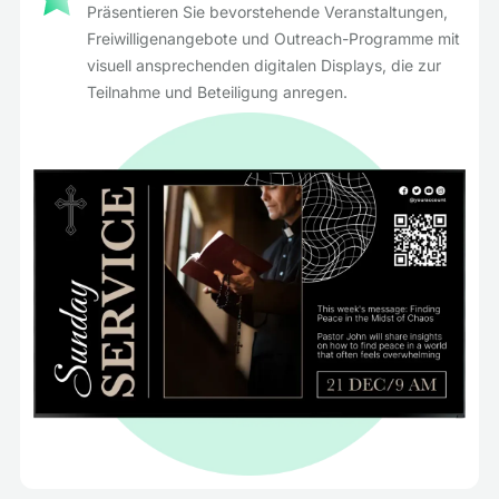
Präsentieren Sie bevorstehende Veranstaltungen,
Freiwilligenangebote und Outreach-Programme mit
visuell ansprechenden digitalen Displays, die zur
Teilnahme und Beteiligung anregen.