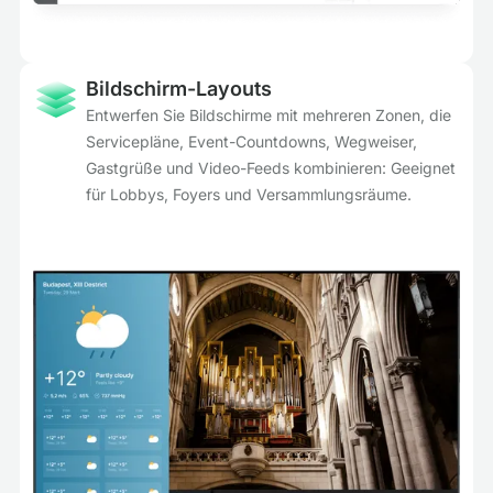
Bildschirm-Layouts
Entwerfen Sie Bildschirme mit mehreren Zonen, die
Servicepläne, Event-Countdowns, Wegweiser,
Gastgrüße und Video-Feeds kombinieren: Geeignet
für Lobbys, Foyers und Versammlungsräume.