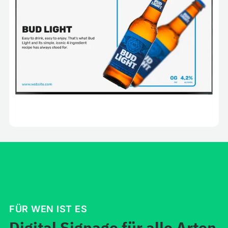
FÜR WEN IST ES
Digital Signage für alle Arten