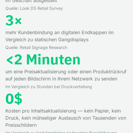
im Geschäft ausgestellt
Quelle: Look DS Retail Survey
3×
mehr Kundenbindung an digitalen Endkappen im
Vergleich zu statischen Gangdisplays
Quelle: Retail Signage Research
<2 Minuten
um eine Preisaktualisierung oder einen Produktrückruf
auf jeden Bildschirm in Ihrem Netzwerk zu senden
Im Vergleich zu Stunden bei Druckverteilung
0$
Kosten pro Inhaltsaktualisierung — kein Papier, kein
Druck, kein mühseliger Austausch von Tausenden von
Preisschildern
Im Vergleich zu herkömmlicher gedruckter Beschilderung