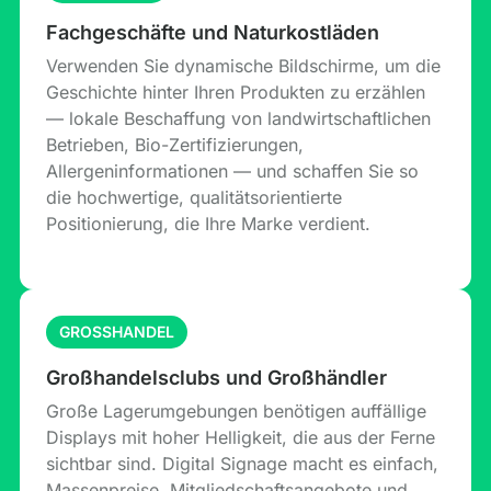
Fachgeschäfte und Naturkostläden
Verwenden Sie dynamische Bildschirme, um die
Geschichte hinter Ihren Produkten zu erzählen
— lokale Beschaffung von landwirtschaftlichen
Betrieben, Bio-Zertifizierungen,
Allergeninformationen — und schaffen Sie so
die hochwertige, qualitätsorientierte
Positionierung, die Ihre Marke verdient.
GROSSHANDEL
Großhandelsclubs und Großhändler
Große Lagerumgebungen benötigen auffällige
Displays mit hoher Helligkeit, die aus der Ferne
sichtbar sind. Digital Signage macht es einfach,
Massenpreise, Mitgliedschaftsangebote und