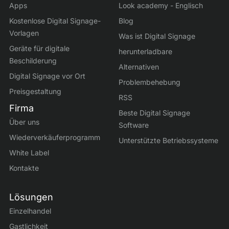
Apps
Look academy - Englisch
Kostenlose Digital Signage-
Blog
Vorlagen
Was ist Digital Signage
Geräte für digitale
herunterladbare
Beschilderung
Alternativen
Digital Signage vor Ort
Problembehebung
Preisgestaltung
RSS
Firma
Beste Digital Signage
Über uns
Software
Wiederverkäuferprogramm
Unterstützte Betriebssysteme
White Label
Kontakte
Lösungen
Einzelhandel
Gastlichkeit