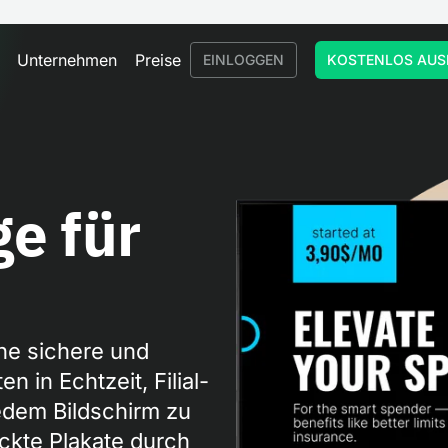
Unternehmen
Preise
EINLOGGEN
KOSTENLOS AUS
ge für
ine sichere und
n in Echtzeit, Filial-
edem Bildschirm zu
uckte Plakate durch