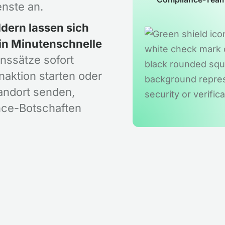
nste an.
dern lassen sich
 in Minutenschnelle
inssätze sofort
naktion starten oder
andort senden,
nce-Botschaften