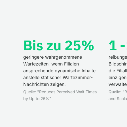
Bis zu 25%
1 
geringere wahrgenommene
reibungs
Wartezeiten, wenn Filialen
Bildschi
ansprechende dynamische Inhalte
die Fili
anstelle statischer Wartezimmer-
einzige
Nachrichten zeigen.
verwalte
Quelle: "Reduces Perceived Wait Times
Quelle: 
by Up to 25%"
and Scalab