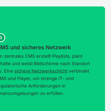
3
MS und sicheres Netzwerk
in zentrales CMS erstellt Playlists, plant
nhalte und weist Bildschirme nach Standort
u. Eine
sichere Netzwerkschicht
verbindet
MS und Player, um strenge IT- und
egulatorische Anforderungen in
inanzumgebungen zu erfüllen.