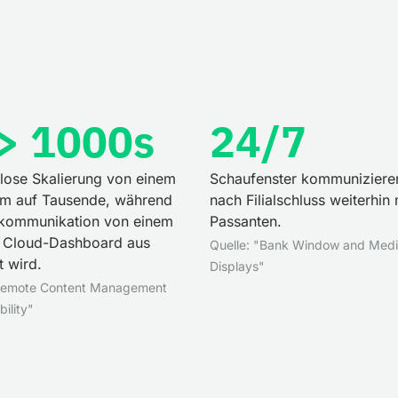
-> 1000s
24/7
lose Skalierung von einem
Schaufenster kommuniziere
rm auf Tausende, während
nach Filialschluss weiterhin 
alkommunikation von einem
Passanten.
n Cloud-Dashboard aus
Quelle: "Bank Window and Medi
t wird.
Displays"
"Remote Content Management
ility"