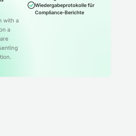
Wiedergabeprotokolle für
Compliance-Berichte