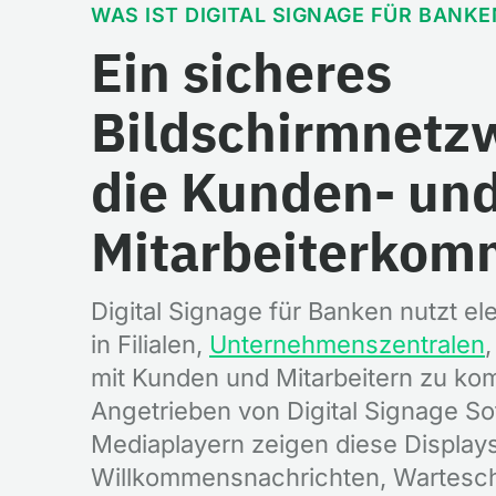
WAS IST DIGITAL SIGNAGE FÜR BANKE
Ein sicheres
Bildschirmnetzw
die Kunden- un
Mitarbeiterkom
Digital Signage für Banken nutzt el
in Filialen,
Unternehmenszentralen
mit Kunden und Mitarbeitern zu ko
Angetrieben von Digital Signage S
Mediaplayern zeigen diese Display
Willkommensnachrichten, Wartesc