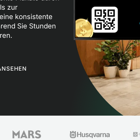
ls zur
eine konsistente
ährend Sie Stunden
ren.
ANSEHEN