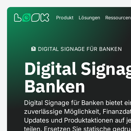
Produkt
Lösungen
Ressourcen
🏦 DIGITAL SIGNAGE FÜR BANKEN
Digital Signa
Banken
Digital Signage für Banken bietet e
zuverlässige Möglichkeit, Finanzdate
Updates und Produktaktionen auf j
teilen. Ersetzen Sie statische gedr