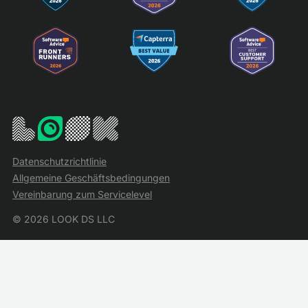
Datenschutzrichtlinie
Allgemeine Geschäftsbedingungen
Vereinbarung zum Servicelevel
© 2026 LOOK DS LLC