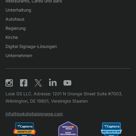
Restaurants, Cafés und Bars
Unterhaltung
Autohaus
Regierung
Kirche
Digital Signage-Lösungen
Unternehmen
Look DS LLC. Adresse: 1201 N Orange Street Suite #7003,
Wilmington, DE 19801, Vereinigte Staaten
info@lookdigitalsignage.com