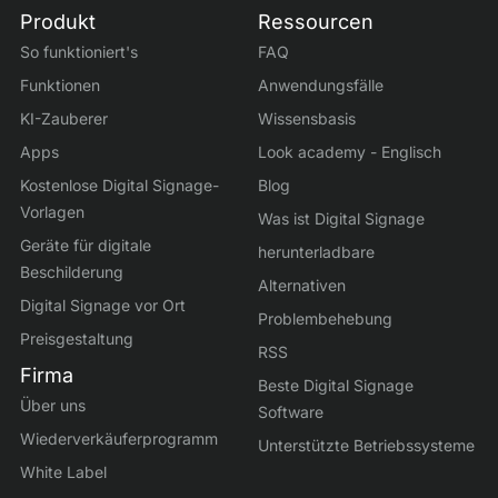
Produkt
Ressourcen
So funktioniert's
FAQ
Funktionen
Anwendungsfälle
KI-Zauberer
Wissensbasis
Apps
Look academy - Englisch
Kostenlose Digital Signage-
Blog
Vorlagen
Was ist Digital Signage
Geräte für digitale
herunterladbare
Beschilderung
Alternativen
Digital Signage vor Ort
Problembehebung
Preisgestaltung
RSS
Firma
Beste Digital Signage
Über uns
Software
Wiederverkäuferprogramm
Unterstützte Betriebssysteme
White Label