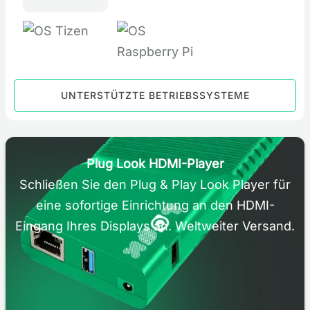
UNTERSTÜTZTE BETRIEBSSYSTEME
Plug Look HDMI-Player
Schließen Sie den Plug & Play Look Player für
eine sofortige Einrichtung an den HDMI-
Eingang Ihres Displays an. Weltweiter Versand.