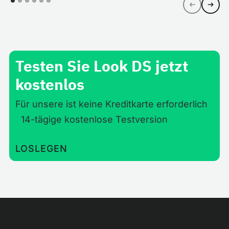
Testen Sie Look DS jetzt
kostenlos
Für unsere ist keine Kreditkarte erforderlich
14-tägige kostenlose Testversion
LOSLEGEN