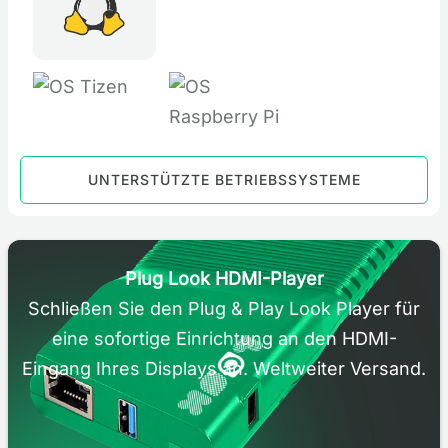
UNTERSTÜTZTE BETRIEBSSYSTEME
Plug Look HDMI-Player
Schließen Sie den Plug & Play Look Player für
eine sofortige Einrichtung an den HDMI-
Eingang Ihres Displays an. Weltweiter Versand.