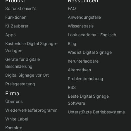
Produkt
Ressourcen
So funktioniert's
FAQ
Funktionen
Anwendungsfälle
KI-Zauberer
Wissensbasis
Apps
Look academy - Englisch
Kostenlose Digital Signage-
Blog
Vorlagen
Was ist Digital Signage
Geräte für digitale
herunterladbare
Beschilderung
Alternativen
Digital Signage vor Ort
Problembehebung
Preisgestaltung
RSS
Firma
Beste Digital Signage
Über uns
Software
Wiederverkäuferprogramm
Unterstützte Betriebssysteme
White Label
Kontakte