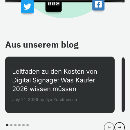
Aus unserem blog
Leitfaden zu den Kosten von
Digital Signage: Was Käufer
2026 wissen müssen
July 21, 2026
by
Ilya Zorokhovich