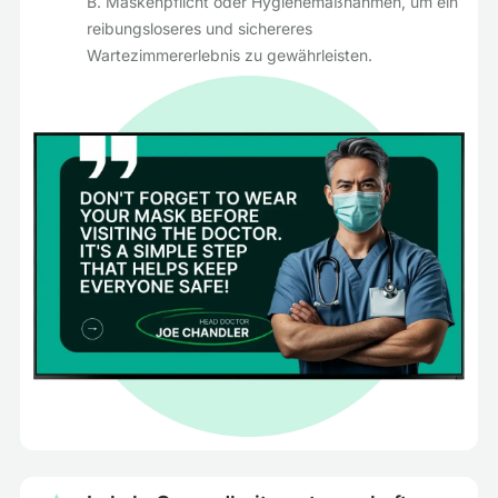
B. Maskenpflicht oder Hygienemaßnahmen, um ein
reibungsloseres und sichereres
Wartezimmererlebnis zu gewährleisten.