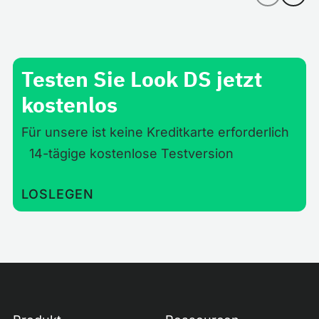
Testen Sie Look DS jetzt
kostenlos
Für unsere ist keine Kreditkarte erforderlich
14-tägige kostenlose Testversion
LOSLEGEN