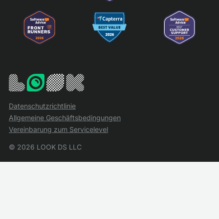
Datenschutzrichtlinie
Allgemeine Geschäftsbedingungen
Vereinbarung zum Servicelevel
© 2026 LOOK DS LLC