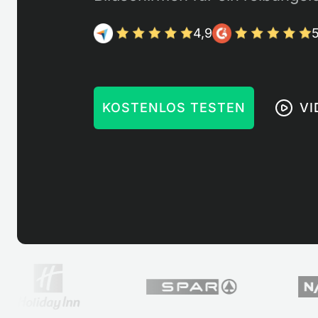
4,9
5
KOSTENLOS TESTEN
VI