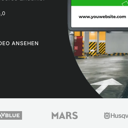
,0
DEO ANSEHEN