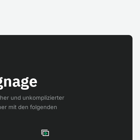
ignage
cher und unkomplizierter
her mit den folgenden