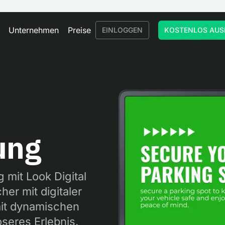
Unternehmen
Preise
EINLOGGEN
KOSTENLOS AUS
ung
 mit Look Digital
er mit digitaler
it dynamischen
oseres Erlebnis.