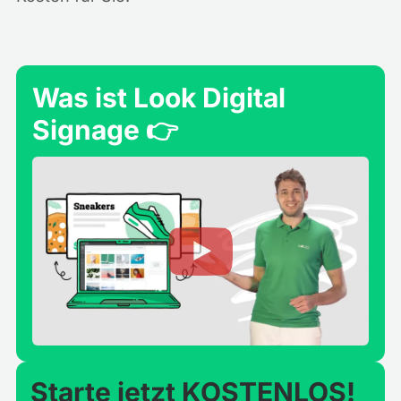
Was ist Look Digital
Signage 👉
Starte jetzt KOSTENLOS!