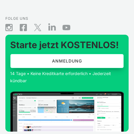
FOLGE UNS
Starte jetzt KOSTENLOS!
ANMELDUNG
14 Tage • Keine Kreditkarte erforderlich • Jederzeit
kündbar