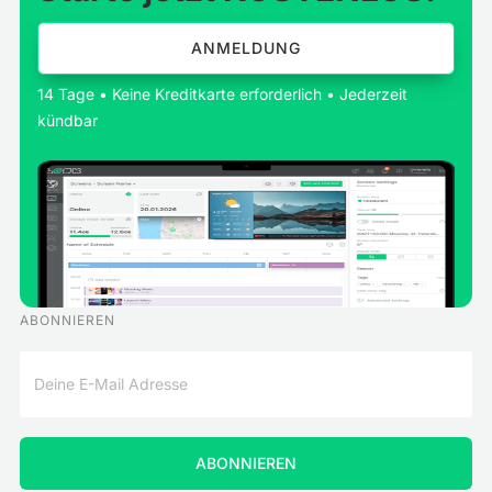
ANMELDUNG
14 Tage • Keine Kreditkarte erforderlich • Jederzeit
kündbar
ABONNIEREN