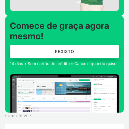
Comece de graça agora
mesmo!
REGISTO
14 dias • Sem cartão de crédito • Cancele quando quiser
SUBSCREVER