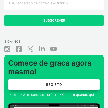
SIGA-NOS
Comece de graça agora
mesmo!
REGISTO
14 dias • Sem cartão de crédito • Cancele quando quiser