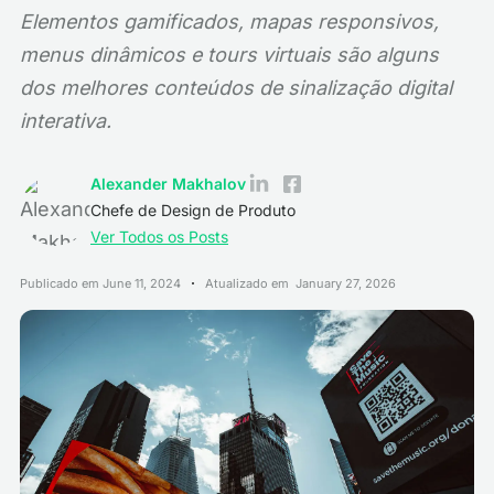
Elementos gamificados, mapas responsivos,
menus dinâmicos e tours virtuais são alguns
dos melhores conteúdos de sinalização digital
interativa.
Alexander Makhalov
Chefe de Design de Produto
Ver Todos os Posts
Publicado em
June 11, 2024
Atualizado em
January 27, 2026