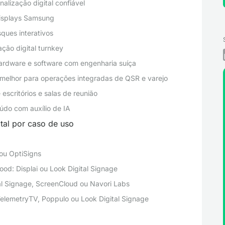
alização digital confiável
displays Samsung
ques interativos
ção digital turnkey
ardware e software com engenharia suíça
melhor para operações integradas de QSR e varejo
escritórios e salas de reunião
údo com auxílio de IA
tal por caso de uso
ou OptiSigns
ood: Displai ou Look Digital Signage
al Signage, ScreenCloud ou Navori Labs
elemetryTV, Poppulo ou Look Digital Signage