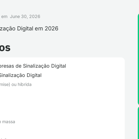
do em
June 30, 2026
os
esas de Sinalização Digital
nalização Digital
ise) ou híbrida
em massa