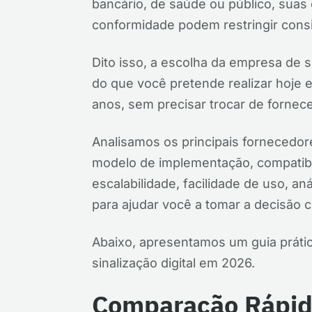
bancário, de saúde ou público, suas
conformidade podem restringir cons
Dito isso, a escolha da empresa de s
do que você pretende realizar hoje e
anos, sem precisar trocar de fornec
Analisamos os principais fornecedor
modelo de implementação, compatibi
escalabilidade, facilidade de uso, an
para ajudar você a tomar a decisão c
Abaixo, apresentamos um guia práti
sinalização digital em 2026.
Comparação Rápid