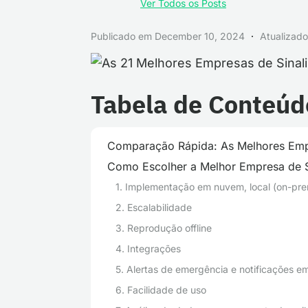
Ver Todos os Posts
Publicado em
December 10, 2024
Atualiza
Tabela de Conteúd
Comparação Rápida: As Melhores Empr
Como Escolher a Melhor Empresa de Si
1. Implementação em nuvem, local (on-prem
2. Escalabilidade
3. Reprodução offline
4. Integrações
5. Alertas de emergência e notificações 
6. Facilidade de uso