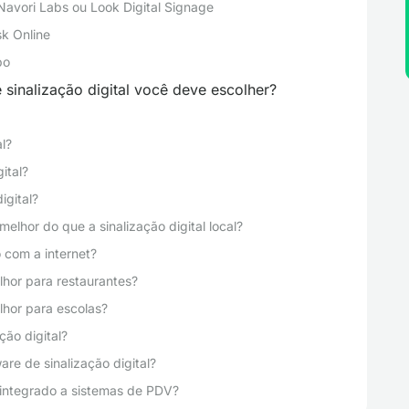
Navori Labs ou Look Digital Signage
sk Online
bo
 sinalização digital você deve escolher?
l?
ital?
igital?
elhor do que a sinalização digital local?
 com a internet?
elhor para restaurantes?
elhor para escolas?
ção digital?
re de sinalização digital?
r integrado a sistemas de PDV?