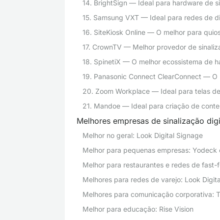
14. BrightSign — Ideal para hardware de sin
15. Samsung VXT — Ideal para redes de 
16. SiteKiosk Online — O melhor para quios
17. CrownTV — Melhor provedor de sinaliza
18. SpinetiX — O melhor ecossistema de h
19. Panasonic Connect ClearConnect — O 
20. Zoom Workplace — Ideal para telas de 
21. Mandoe — Ideal para criação de conte
Melhores empresas de sinalização digi
Melhor no geral: Look Digital Signage
Melhor para pequenas empresas: Yodeck 
Melhor para restaurantes e redes de fast-f
Melhores para redes de varejo: Look Digit
Melhores para comunicação corporativa: T
Melhor para educação: Rise Vision