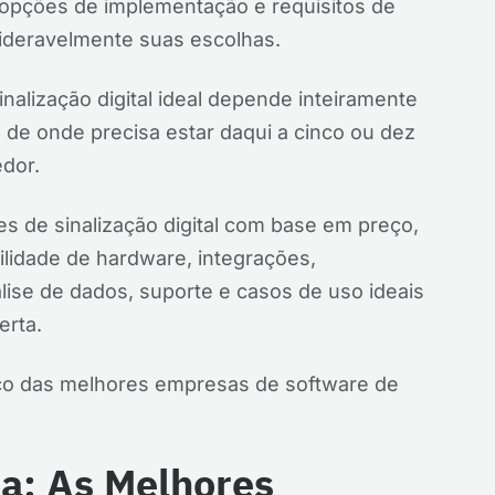
 opções de implementação e requisitos de
ideravelmente suas escolhas.
inalização digital ideal depende inteiramente
 de onde precisa estar daqui a cinco ou dez
edor.
es de sinalização digital com base em preço,
lidade de hardware, integrações,
álise de dados, suporte e casos de uso ideais
erta.
co das melhores empresas de software de
a: As Melhores