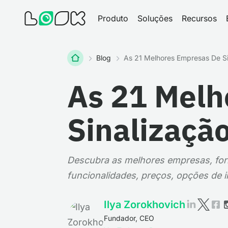
Produto
Soluções
Recursos
Home
Blog
As 21 Melhores Empresas De Si
As 21 Melh
Sinalizaçã
Descubra as melhores empresas, forn
funcionalidades, preços, opções de i
Ilya Zorokhovich
Fundador, CEO