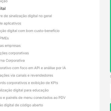
bição
ital
e de sinalização digital no geral
e aplicativos
ção digital com bom custo-benefício
 PMEs
ias empresas
ções corporativas
rna Corporativa
rativo com foco em API e análise por IA
ações via canais e revendedores
ds corporativos e exibição de KPIs
alização digital para educação
rejo e painéis de menu conectados ao PDV
o digital de código aberto