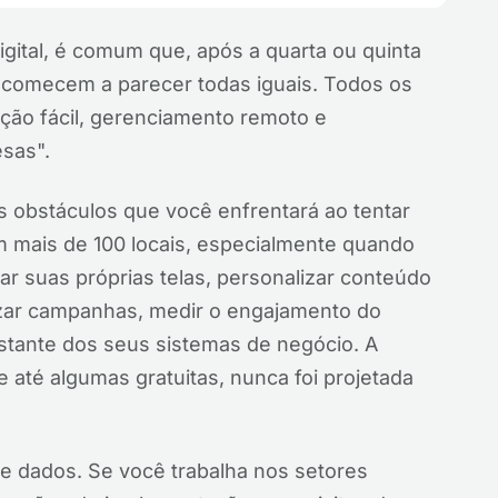
igital, é comum que, após a quarta ou quinta
s comecem a parecer todas iguais. Todos os
ão fácil, gerenciamento remoto e
sas".
obstáculos que você enfrentará ao tentar
m mais de 100 locais, especialmente quando
ar suas próprias telas, personalizar conteúdo
izar campanhas, medir o engajamento do
restante dos seus sistemas de negócio. A
e até algumas gratuitas, nunca foi projetada
e dados. Se você trabalha nos setores