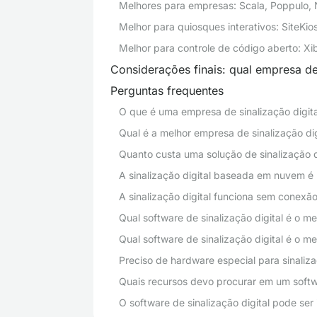
Melhores para empresas: Scala, Poppulo, 
Melhor para quiosques interativos: SiteKio
Melhor para controle de código aberto: Xi
Considerações finais: qual empresa de
Perguntas frequentes
O que é uma empresa de sinalização digita
Qual é a melhor empresa de sinalização dig
Quanto custa uma solução de sinalização d
A sinalização digital baseada em nuvem é m
A sinalização digital funciona sem conexão
Qual software de sinalização digital é o m
Qual software de sinalização digital é o m
Preciso de hardware especial para sinaliza
Quais recursos devo procurar em um softwa
O software de sinalização digital pode se