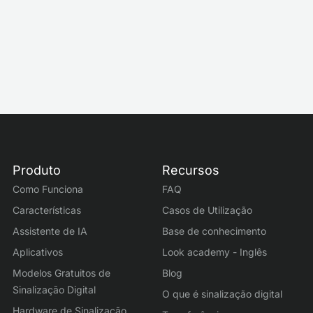
Produto
Recursos
Como Funciona
FAQ
Características
Casos de Utilização
Assistente de IA
Base de conhecimento
Aplicativos
Look academy - Inglês
Modelos Gratuitos de
Blog
Sinalização Digital
O que é sinalização digital
Hardware de Sinalização