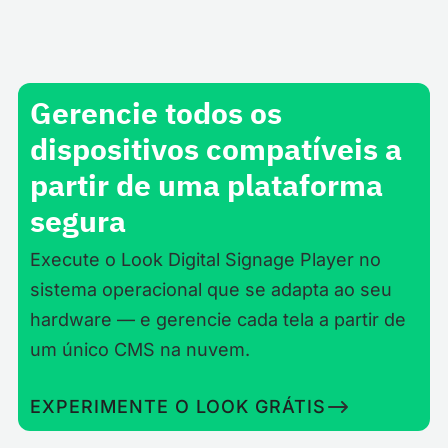
Gerencie todos os
dispositivos compatíveis a
partir de uma plataforma
segura
Execute o Look Digital Signage Player no
sistema operacional que se adapta ao seu
hardware — e gerencie cada tela a partir de
um único CMS na nuvem.
EXPERIMENTE O LOOK GRÁTIS