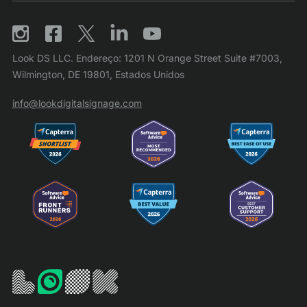
Look DS LLC. Endereço: 1201 N Orange Street Suite #7003,
Wilmington, DE 19801, Estados Unidos
info@lookdigitalsignage.com