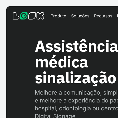
Produto
Soluções
Recursos
Assistênci
médica
sinalização 
Melhore a comunicação, simpl
e melhore a experiência do pa
hospital, odontologia ou cent
Digital Signage