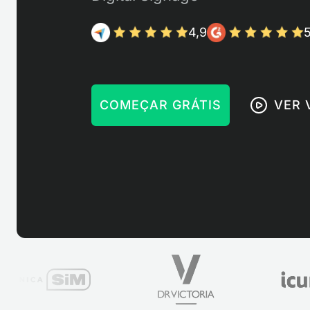
4,9
5
COMEÇAR GRÁTIS
VER 