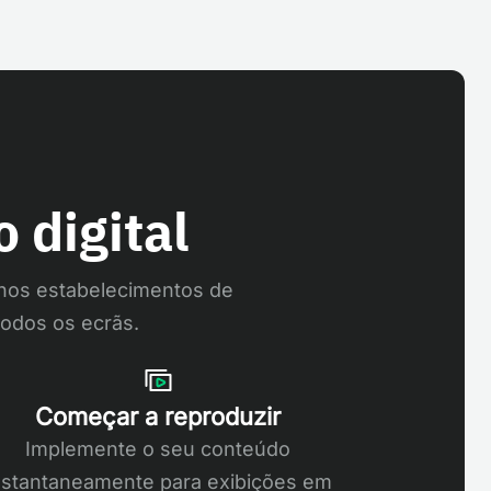
 digital
 nos estabelecimentos de
odos os ecrãs.
Começar a reproduzir
Implemente o seu conteúdo
nstantaneamente para exibições em