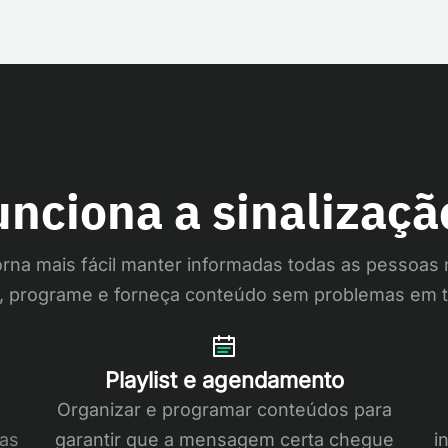
nciona a sinalização
torna mais fácil manter informadas todas as pessoas
e, programe e forneça conteúdo sem problemas em t
Playlist e agendamento
Organizar e programar conteúdos para
as
garantir que a mensagem certa chegue
i