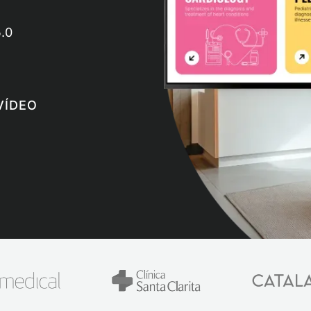
.0
VÍDEO