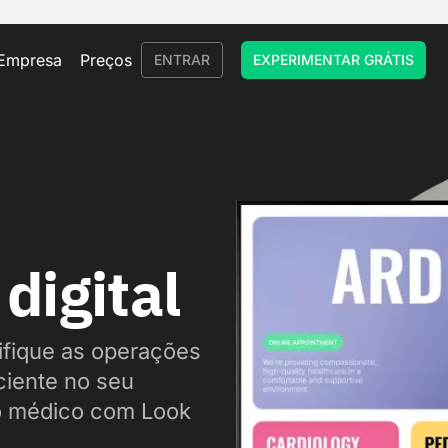
Empresa
Preços
ENTRAR
EXPERIMENTAR GRÁTIS
a
digital
ifique as operações
ciente no seu
ro médico com Look