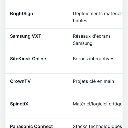
BrightSign
Déploiements matériels
fiables
Samsung VXT
Réseaux d'écrans
Samsung
SiteKiosk Online
Bornes interactives
CrownTV
Projets clé en main
SpinetiX
Matériel/logiciel critique
Panasonic Connect
Stacks technologiques