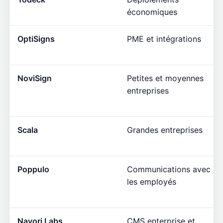
économiques
OptiSigns
PME et intégrations
NoviSign
Petites et moyennes
entreprises
Scala
Grandes entreprises
Poppulo
Communications avec
les employés
Navori Labs
CMS enterprise et