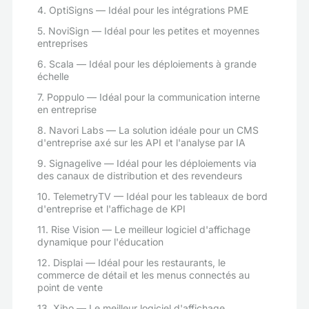
4. OptiSigns — Idéal pour les intégrations PME
5. NoviSign — Idéal pour les petites et moyennes
entreprises
6. Scala — Idéal pour les déploiements à grande
échelle
7. Poppulo — Idéal pour la communication interne
en entreprise
8. Navori Labs — La solution idéale pour un CMS
d'entreprise axé sur les API et l'analyse par IA
9. Signagelive — Idéal pour les déploiements via
des canaux de distribution et des revendeurs
10. TelemetryTV — Idéal pour les tableaux de bord
d'entreprise et l'affichage de KPI
11. Rise Vision — Le meilleur logiciel d'affichage
dynamique pour l'éducation
12. Displai — Idéal pour les restaurants, le
commerce de détail et les menus connectés au
point de vente
13. Xibo — Le meilleur logiciel d'affichage