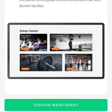
écrans tactiles.
ESSAYER MAINTENANT