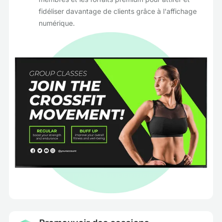
fidéliser davantage de clients grâce à l'affichage
numérique.