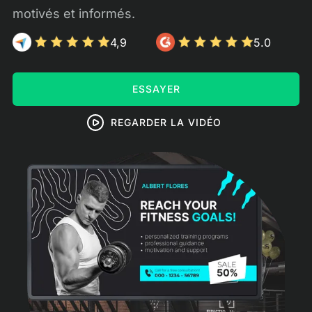
motivés et informés.
4,9
5.0
ESSAYER
REGARDER LA VIDÉO