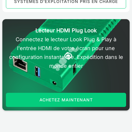
SYSTÈMES D'EXPLOITATION PRIS EN CHARGE
Lecteur HDMI Plug Look
Connectez le lecteur Look Plug & Play à
l'entrée HDMI de votre écran pour une
configuration instantanée. Expédition dans le
monde entier
ACHETEZ MAINTENANT