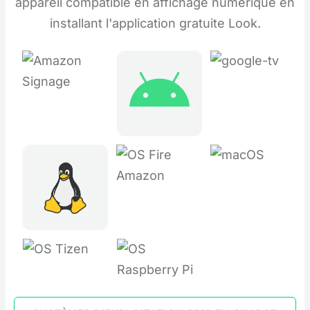
appareil compatible en affichage numérique en
installant l'application gratuite Look.