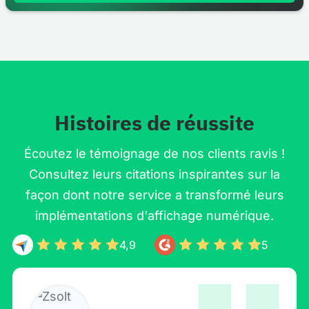
Histoires de réussite
Écoutez le témoignage de nos clients ravis !
Consultez leurs citations inspirantes sur la
façon dont notre service a transformé leurs
implémentations d'affichage numérique.
4,9
5