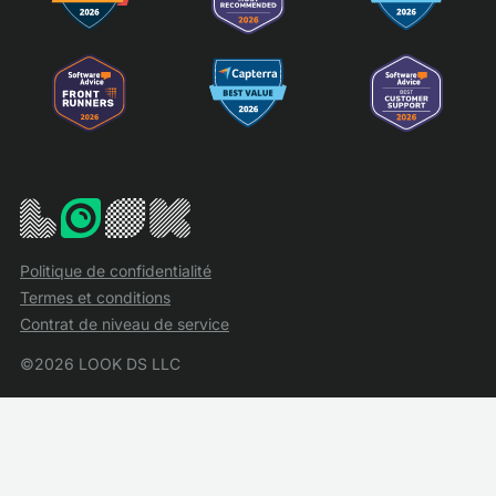
Politique de confidentialité
Termes et conditions
Contrat de niveau de service
©2026 LOOK DS LLC