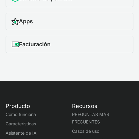
Apps
Facturación
Producto
Recursos
Cómo funciona
PREGUNTAS MÁS
FRECUENTES
Características
Casos de uso
Asistente de IA