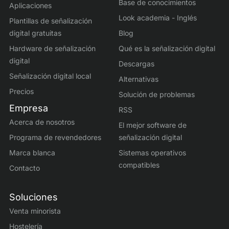
Base de conocimientos
Aplicaciones
Look academia - Inglés
Plantillas de señalización
digital gratuitas
Blog
Hardware de señalización
Qué es la señalización digital
digital
Descargas
Señalización digital local
Alternativas
Precios
Solución de problemas
Empresa
RSS
Acerca de nosotros
El mejor software de
Programa de revendedores
señalización digital
Marca blanca
Sistemas operativos
compatibles
Contacto
Soluciones
Venta minorista
Hostelería