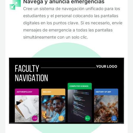
Navega y anuncia emergencias
Cree un sistema de navegación unificado para los
estudiantes y el personal colocando las pantallas
digitales en los puntos clave. Si es necesario, envíe
mensajes de emergencia a todas las pantallas
simultáneamente con un solo clic.