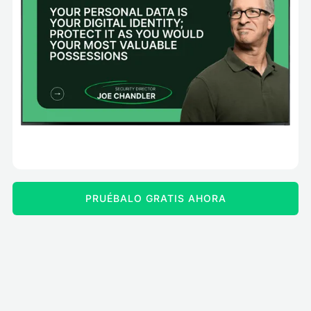
PRUÉBALO GRATIS AHORA