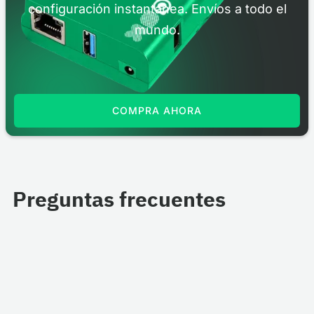
configuración instantánea. Envíos a todo el
mundo.
COMPRA AHORA
Preguntas frecuentes