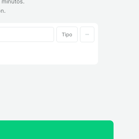
 minutos.
ón.
Tipo