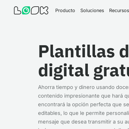
Producto
Soluciones
Recursos
Plantillas 
digital grat
Ahorra tiempo y dinero usando docenas
contenido impresionante que hará q
encontrará la opción perfecta que se
editables, lo que le permite personal
mensaje que desea transmitir a su au