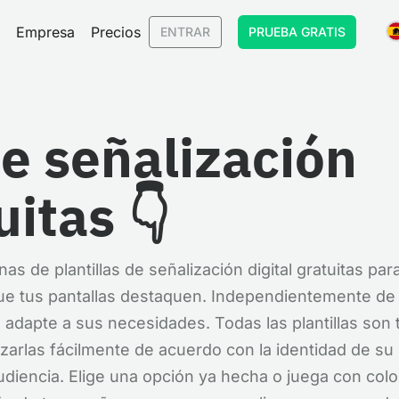
Empresa
Precios
ENTRAR
PRUEBA GRATIS
de señalización
uitas 👇
 de plantillas de señalización digital gratuitas par
ue tus pantallas destaquen. Independientemente de 
 adapte a sus necesidades. Todas las plantillas son
izarlas fácilmente de acuerdo con la identidad de su
diencia. Elige una opción ya hecha o juega con colo