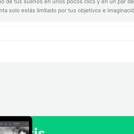
ño de tus sueños en unos pocos clics y en un par de
a solo estás limitado por tus objetivos e imaginaci
 gratis