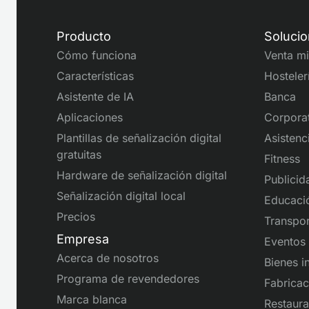
Producto
Soluci
Cómo funciona
Venta mi
Características
Hosteler
Asistente de IA
Banca
Aplicaciones
Corpora
Plantillas de señalización digital
Asistenci
gratuitas
Fitness
Hardware de señalización digital
Publicid
Señalización digital local
Educaci
Precios
Transpor
Empresa
Eventos
Acerca de nosotros
Bienes i
Programa de revendedores
Fabricac
Marca blanca
Restaura