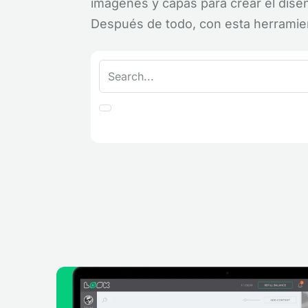
imágenes y capas para crear el dise
Después de todo, con esta herramient
Prueba Look DS