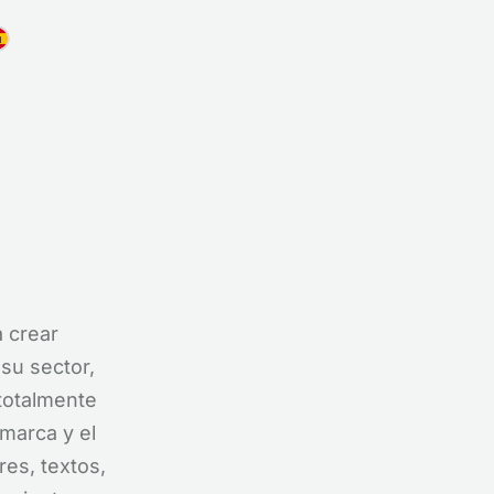
a crear
su sector,
 totalmente
 marca y el
res, textos,