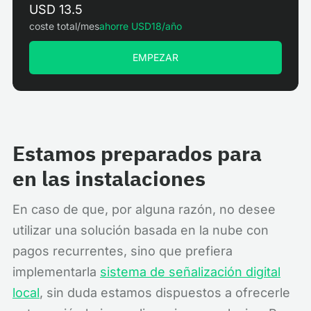
USD 13.5
coste total/mes
ahorre USD
18
/año
EMPEZAR
Estamos preparados para
en las instalaciones
En caso de que, por alguna razón, no desee
utilizar una solución basada en la nube con
pagos recurrentes, sino que prefiera
implementarla
sistema de señalización digital
local
, sin duda estamos dispuestos a ofrecerle