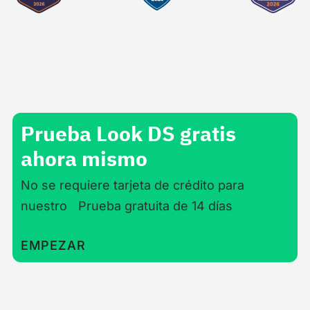
Prueba Look DS gratis
ahora mismo
No se requiere tarjeta de crédito para
nuestro Prueba gratuita de 14 días
EMPEZAR