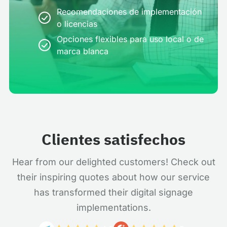
Recomendaciones de implementación
o licencias
Opciones flexibles para uso local o de
marca blanca
Clientes satisfechos
Hear from our delighted customers! Check out
their inspiring quotes about how our service
has transformed their digital signage
implementations.