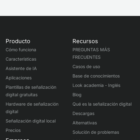
Producto
Recursos
Cómo funciona
PREGUNTAS MÁS
FRECUENTES
Características
Casos de uso
Asistente de IA
Base de conocimientos
Aplicaciones
Look academia - Inglés
Plantillas de señalización
digital gratuitas
Blog
Hardware de señalización
Qué es la señalización digital
digital
Descargas
Señalización digital local
Alternativas
Precios
Solución de problemas