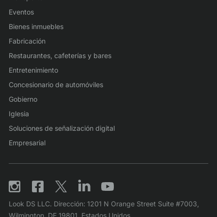
Eventos
Bienes inmuebles
Fabricación
Restaurantes, cafeterías y bares
Entretenimiento
Concesionario de automóviles
Gobierno
Iglesia
Soluciones de señalización digital
Empresarial
Look DS LLC. Dirección: 1201 N Orange Street Suite #7003,
Wilmington, DE 19801, Estados Unidos