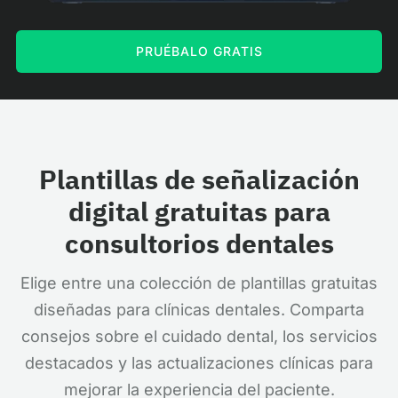
PRUÉBALO GRATIS
Plantillas de señalización
digital gratuitas para
consultorios dentales
Elige entre una colección de plantillas gratuitas
diseñadas para clínicas dentales. Comparta
consejos sobre el cuidado dental, los servicios
destacados y las actualizaciones clínicas para
mejorar la experiencia del paciente.