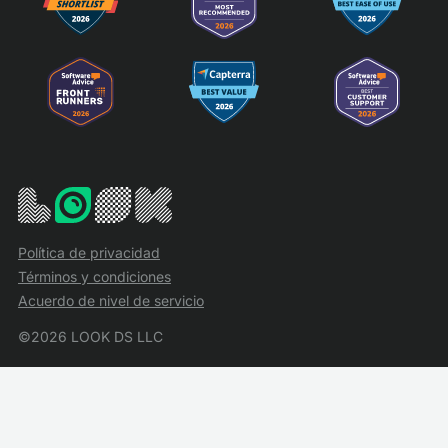
Política de privacidad
Términos y condiciones
Acuerdo de nivel de servicio
©2026 LOOK DS LLC