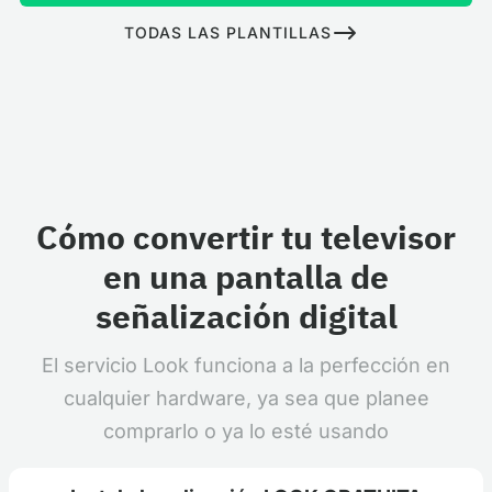
TODAS LAS PLANTILLAS
Cómo convertir tu televisor
en una pantalla de
señalización digital
El servicio Look funciona a la perfección en
cualquier hardware, ya sea que planee
comprarlo o ya lo esté usando