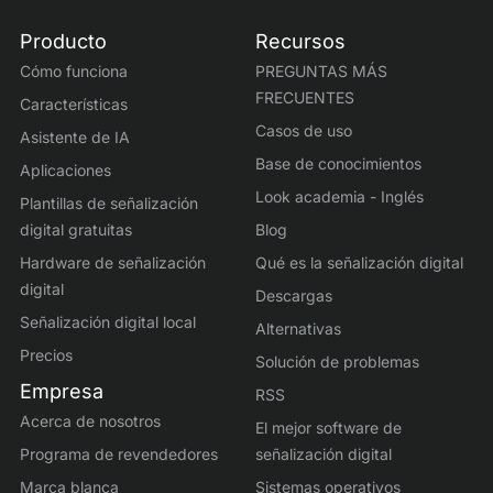
Producto
Recursos
Cómo funciona
PREGUNTAS MÁS
FRECUENTES
Características
Casos de uso
Asistente de IA
Base de conocimientos
Aplicaciones
Look academia - Inglés
Plantillas de señalización
digital gratuitas
Blog
Hardware de señalización
Qué es la señalización digital
digital
Descargas
Señalización digital local
Alternativas
Precios
Solución de problemas
Empresa
RSS
Acerca de nosotros
El mejor software de
Programa de revendedores
señalización digital
Marca blanca
Sistemas operativos