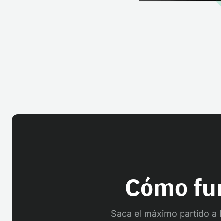
Cómo fun
Saca el máximo partido a l