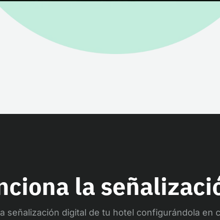
ciona la señalizació
a señalización digital de tu hotel configurándola en