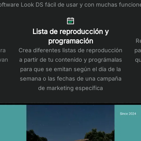
oftware Look DS fácil de usar y con muchas funcion
Lista de reproducción y
programación
R
ara
Crea diferentes listas de reproducción
pa
van
a partir de tu contenido y prográmalas
qu
para que se emitan según el día de la
semana o las fechas de una campaña
de marketing específica