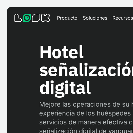
Producto
Soluciones
Recursos
Hotel
señalizaci
digital
Mejore las operaciones de su h
experiencia de los huéspedes
servicios de manera efectiva c
señalización digital de vangua