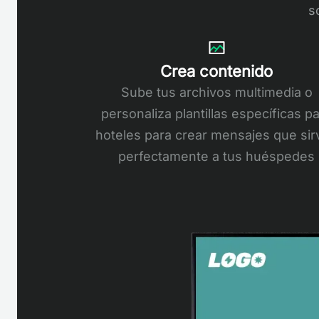
s
Crea contenido
Sube tus archivos multimedia o
personaliza plantillas específicas p
hoteles para crear mensajes que sir
perfectamente a tus huéspedes