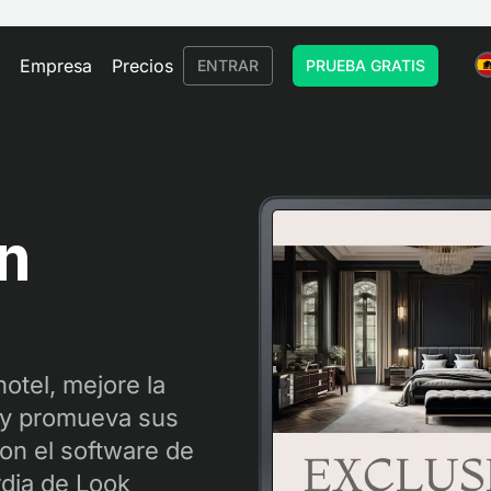
Empresa
Precios
ENTRAR
PRUEBA GRATIS
ón
otel, mejore la
 y promueva sus
on el software de
rdia de Look