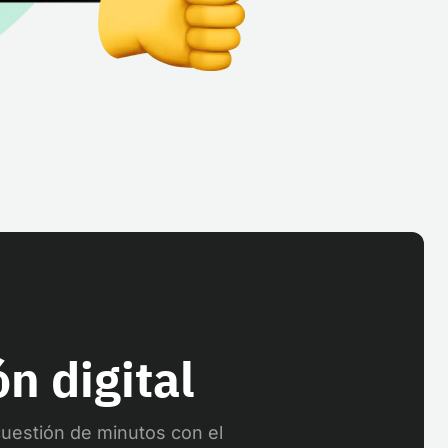
n digital
 cuestión de minutos con el