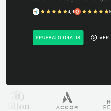
4,9
5
PRUÉBALO GRATIS
VER