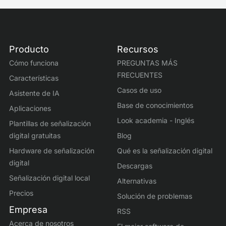
Producto
Recursos
Cómo funciona
PREGUNTAS MÁS
FRECUENTES
Características
Casos de uso
Asistente de IA
Base de conocimientos
Aplicaciones
Look academia - Inglés
Plantillas de señalización
digital gratuitas
Blog
Hardware de señalización
Qué es la señalización digital
digital
Descargas
Señalización digital local
Alternativas
Precios
Solución de problemas
Empresa
RSS
Acerca de nosotros