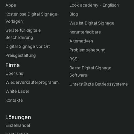
Apps
Look academy - Englisch
Kostenlose Digital Signage-
Blog
Vorlagen
Was ist Digital Signage
Geräte für digitale
herunterladbare
Beschilderung
Alternativen
Digital Signage vor Ort
Problembehebung
Preisgestaltung
RSS
Firma
Beste Digital Signage
Über uns
Software
Wiederverkäuferprogramm
Unterstützte Betriebssysteme
White Label
Kontakte
Lösungen
Einzelhandel