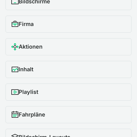
Bildschirme
Firma
Aktionen
Inhalt
Playlist
Fahrpläne