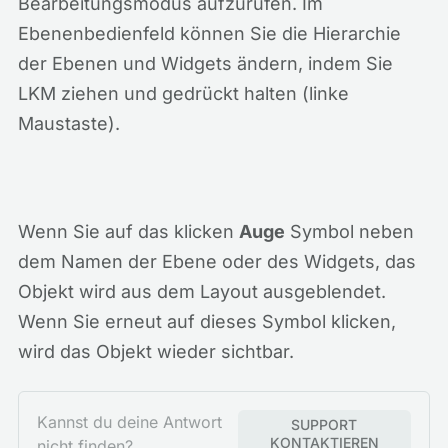
Bearbeitungsmodus aufzurufen. Im
Ebenenbedienfeld können Sie die Hierarchie
der Ebenen und Widgets ändern, indem Sie
LKM ziehen und gedrückt halten (linke
Maustaste).
Wenn Sie auf das klicken
Auge
Symbol neben
dem Namen der Ebene oder des Widgets, das
Objekt wird aus dem Layout ausgeblendet.
Wenn Sie erneut auf dieses Symbol klicken,
wird das Objekt wieder sichtbar.
Kannst du deine Antwort
SUPPORT
KONTAKTIEREN
nicht finden?