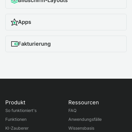
Bildschirm-Layouts
Apps
Fakturierung
Produkt
Ressourcen
So funktioniert's
FAQ
Funktionen
Anwendungsfälle
KI-Zauberer
Wissensbasis