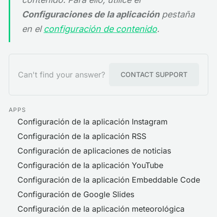
Configuraciones de la aplicación
pestaña
en el
configuración de contenido
.
Can't find your answer?
CONTACT SUPPORT
APPS
Configuración de la aplicación Instagram
Configuración de la aplicación RSS
Configuración de aplicaciones de noticias
Configuración de la aplicación YouTube
Configuración de la aplicación Embeddable Code
Configuración de Google Slides
Configuración de la aplicación meteorológica