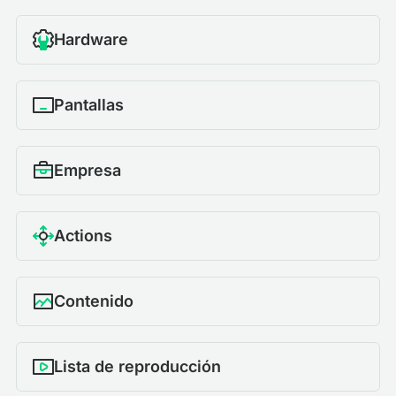
Hardware
Pantallas
Empresa
Actions
Contenido
Lista de reproducción