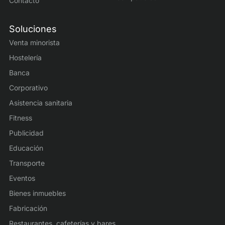
Contacto
Soluciones
Venta minorista
Hostelería
Banca
Corporativo
Asistencia sanitaria
Fitness
Publicidad
Educación
Transporte
Eventos
Bienes inmuebles
Fabricación
Restaurantes, cafeterías y bares