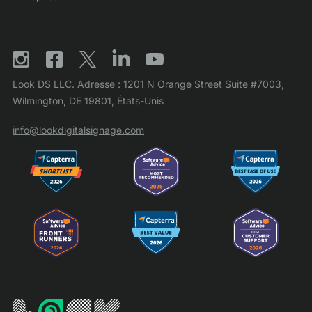
Look DS LLC. Adresse : 1201 N Orange Street Suite #7003,
Wilmington, DE 19801, États-Unis
info@lookdigitalsignage.com