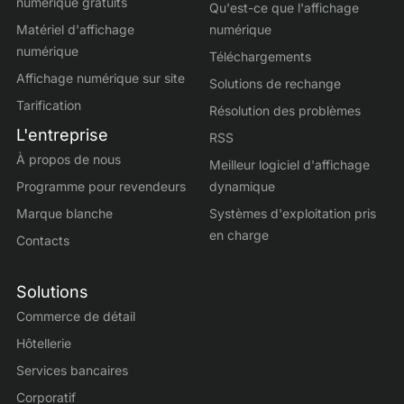
numérique gratuits
Qu'est-ce que l'affichage
Matériel d'affichage
numérique
numérique
Téléchargements
Affichage numérique sur site
Solutions de rechange
Tarification
Résolution des problèmes
L'entreprise
RSS
À propos de nous
Meilleur logiciel d'affichage
Programme pour revendeurs
dynamique
Marque blanche
Systèmes d'exploitation pris
en charge
Contacts
Solutions
Commerce de détail
Hôtellerie
Services bancaires
Corporatif