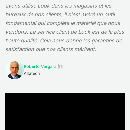
avons utilisé Look dans les magasins et les
bureaux de nos clients, il s'est avéré un outil
fondamental qui complète le matériel que nous
vendons. Le service client de Look est de la plus
haute qualité. Cela nous donne les garanties de
satisfaction que nos clients méritent.
Roberto Vergara
Altatech