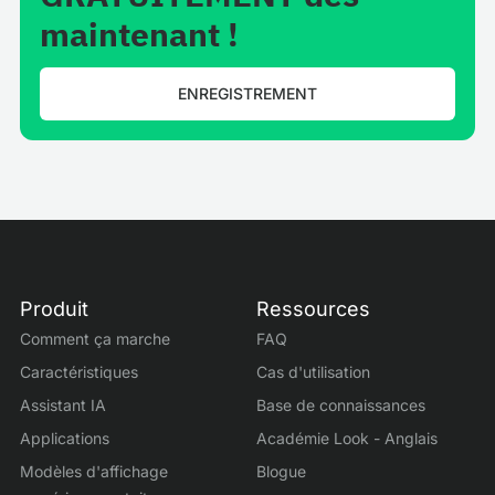
maintenant !
ENREGISTREMENT
Produit
Ressources
Comment ça marche
FAQ
Caractéristiques
Cas d'utilisation
Assistant IA
Base de connaissances
Applications
Académie Look - Anglais
Modèles d'affichage
Blogue