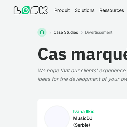
Produit
Solutions
Ressources
Home
Case Studies
Divertissement
Cas marqué
We hope that our clients' experience w
ideas for the development of your ow
Ivana Ilkic
MusicDJ
(Serbie)