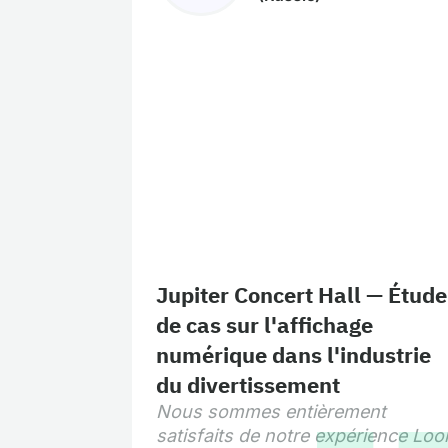
Jupiter Concert Hall — Étude
de cas sur l'affichage
numérique dans l'industrie
du divertissement
Nous sommes entièrement
satisfaits de notre expérience Loo