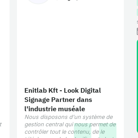
Enitlab Kft - Look Digital
Signage Partner dans
l'industrie muséale
Nous disposons d'un système de
t
gestion central qui nous permet de
contrôler tout le contenu, de le