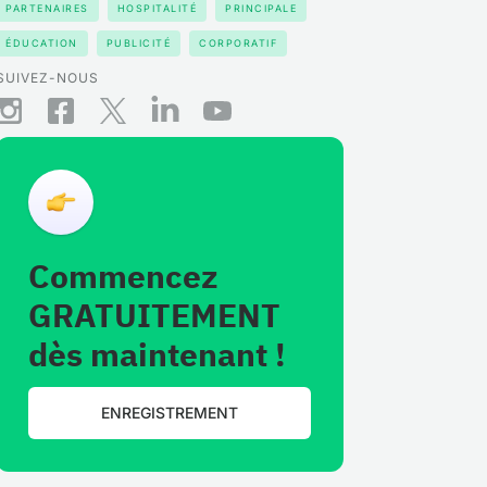
PARTENAIRES
HOSPITALITÉ
PRINCIPALE
ÉDUCATION
PUBLICITÉ
CORPORATIF
SUIVEZ-NOUS
Commencez
GRATUITEMENT
dès maintenant !
ENREGISTREMENT