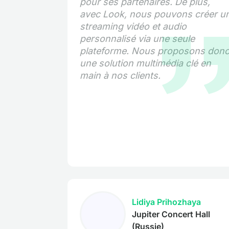
pour ses partenaires. De plus,
avec Look, nous pouvons créer u
streaming vidéo et audio
personnalisé via une seule
plateforme. Nous proposons don
une solution multimédia clé en
main à nos clients.
Lidiya Prihozhaya
Jupiter Concert Hall
(Russie)