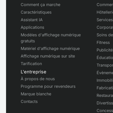
Comment ça marche
Commerc
Caractéristiques
Hôtelleri
Assistant IA
Services
Applications
Corporat
Modèles d'affichage numérique
Soins de
gratuits
Fitness
Matériel d'affichage numérique
Publicité
Affichage numérique sur site
Éducati
Tarification
Transpor
L'entreprise
Évèneme
À propos de nous
Immobili
Programme pour revendeurs
Fabricat
Marque blanche
Restaura
Contacts
Divertis
Concess