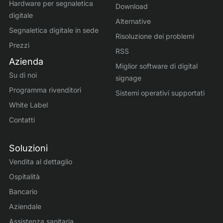
Hardware per segnaletica
Download
digitale
Alternative
Segnaletica digitale in sede
Risoluzione dei problemi
Prezzi
RSS
Azienda
Miglior software di digital
Su di noi
signage
Programma rivenditori
Sistemi operativi supportati
White Label
Contatti
Soluzioni
Vendita al dettaglio
Ospitalità
Bancario
Aziendale
Assistenza sanitaria