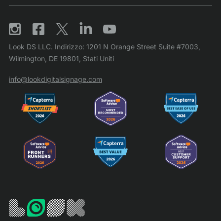
Look DS LLC. Indirizzo: 1201 N Orange Street Suite #7003,
Wilmington, DE 19801, Stati Uniti
info@lookdigitalsignage.com