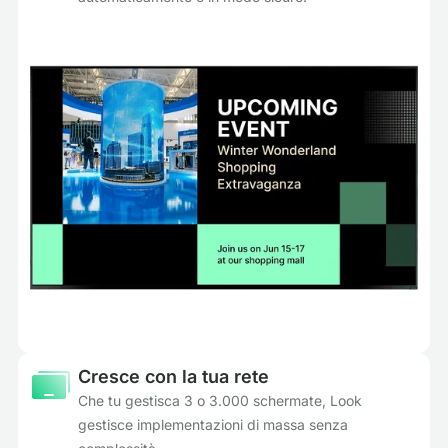
Cresce con la tua rete
Che tu gestisca 3 o 3.000 schermate, Look
gestisce implementazioni di massa senza