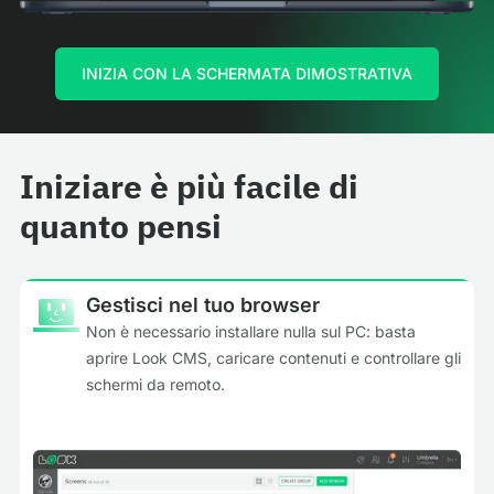
INIZIA CON LA SCHERMATA DIMOSTRATIVA
Iniziare è più facile di
quanto pensi
Gestisci nel tuo browser
Non è necessario installare nulla sul PC: basta
aprire Look CMS, caricare contenuti e controllare gli
schermi da remoto.