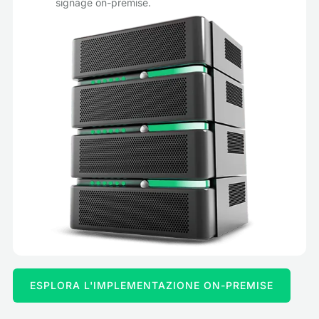
signage on-premise.
ESPLORA L'IMPLEMENTAZIONE ON-PREMISE