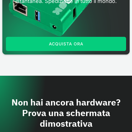
istantanea. Spedizione in tutto il mondo.
ACQUISTA ORA
Non hai ancora hardware?
Prova una schermata
dimostrativa