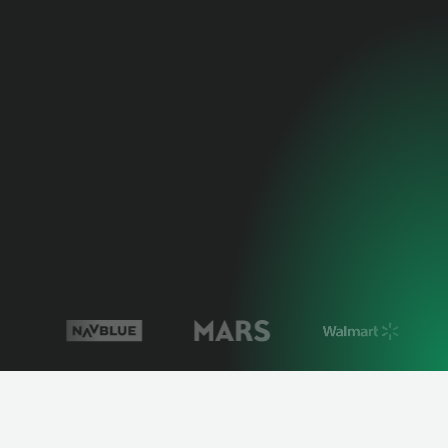
4.9
5
INIZIA LA PROVA GRATUITA
PRENOTA UNA DEMO