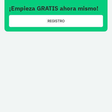
¡Empieza GRATIS ahora mismo!
REGISTRO
Noticias
Aplicaciones de noticias para software de