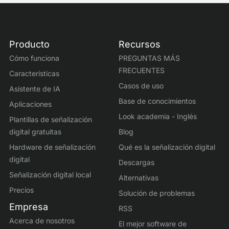
Producto
Recursos
Cómo funciona
PREGUNTAS MÁS
FRECUENTES
Características
Casos de uso
Asistente de IA
Base de conocimientos
Aplicaciones
Look academia - Inglés
Plantillas de señalización
digital gratuitas
Blog
Hardware de señalización
Qué es la señalización digital
digital
Descargas
Señalización digital local
Alternativas
Precios
Solución de problemas
Empresa
RSS
Acerca de nosotros
El mejor software de