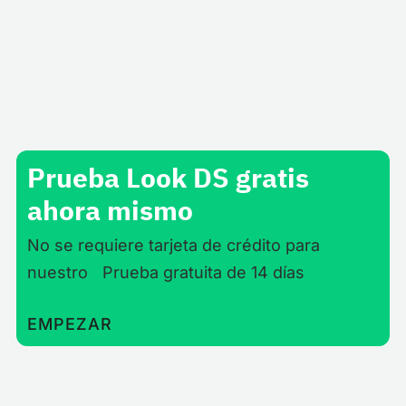
Transmita sus paneles de Power BI a sus
empleados a través de las pantallas digitales
ubicadas en todo su espacio de trabajo.
Prueba Look DS gratis
ahora mismo
No se requiere tarjeta de crédito para
nuestro Prueba gratuita de 14 días
EMPEZAR