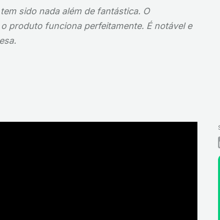
tem sido nada além de fantástica. O
 o produto funciona perfeitamente. É notável e
esa.