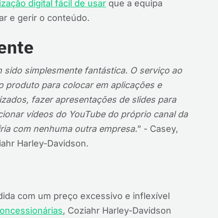
zação digital fácil de usar
que a equipa
ar e gerir o conteúdo.
ente
 sido simplesmente fantástica. O serviço ao
mo produto para colocar em aplicações e
izados, fazer apresentações de slides para
ionar vídeos do YouTube do próprio canal da
 iria com nenhuma outra empresa.
” - Casey,
iahr Harley-Davidson.
ida com um preço excessivo e inflexível
 concessionárias
, Coziahr Harley-Davidson