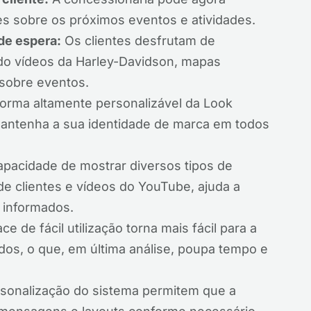
es sobre os próximos eventos e atividades.
de espera:
Os clientes desfrutam de
do vídeos da Harley-Davidson, mapas
 sobre eventos.
forma altamente personalizável da Look
mantenha a sua identidade de marca em todos
pacidade de mostrar diversos tipos de
de clientes e vídeos do YouTube, ajuda a
 informados.
ce de fácil utilização torna mais fácil para a
údos, o que, em última análise, poupa tempo e
sonalização do sistema permitem que a