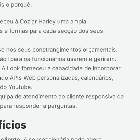
Eis o porquê:
eceu à Coziar Harley uma ampla
es e formas para cada secção dos seus
e nos seus constrangimentos orçamentais.
ácil para os funcionários usarem e gerirem.
A Look forneceu a capacidade de incorporar
indo APIs Web personalizadas, calendários,
 do Youtube.
uipa de atendimento ao cliente responsiva da
para responder a perguntas.
ícios
cliente:
A concessionária pode agora