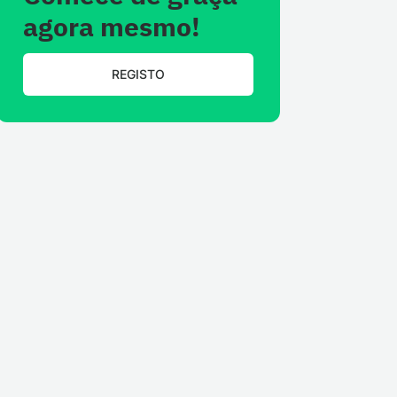
agora mesmo!
REGISTO