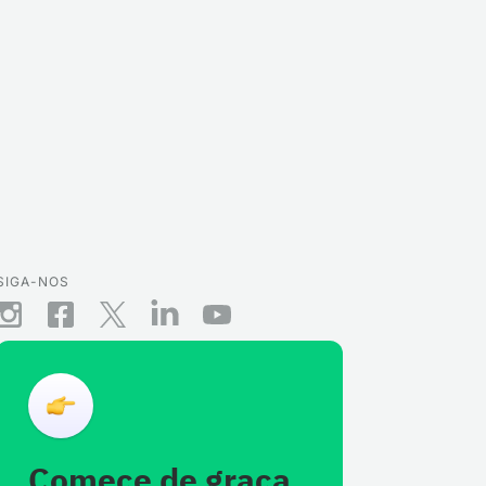
SIGA-NOS
Comece de graça