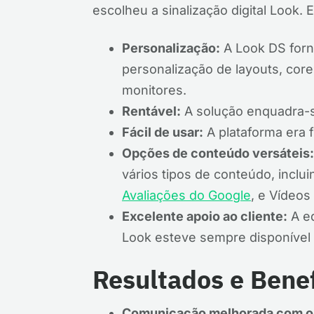
escolheu a sinalização digital Look. 
Personalização:
A Look DS forn
personalização de layouts, cor
monitores.
Rentável:
A solução enquadra-s
Fácil de usar:
A plataforma era f
Opções de conteúdo versáteis:
vários tipos de conteúdo, inclu
Avaliações do Google
, e Vídeos
Excelente apoio ao cliente:
A eq
Look esteve sempre disponível 
Resultados e Benef
Comunicação melhorada com o 