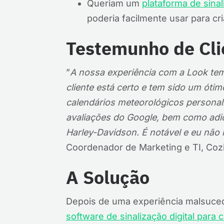
Queriam um
plataforma de sinali
poderia facilmente usar para cri
Testemunho de Cli
”
A nossa experiência com a Look tem
cliente está certo e tem sido um óti
calendários meteorológicos personal
avaliações do Google, bem como adic
Harley-Davidson. É notável e eu não
Coordenador de Marketing e TI, Coz
A Solução
Depois de uma experiência malsuced
software de sinalização digital para