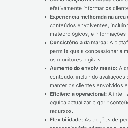
efetivamente informar os client
Experiência melhorada na área 
conteúdos envolventes, incluin
meteorológicos, e informações
Consistência da marca:
A plata
permite que a concessionária 
os monitores digitais.
Aumento do envolvimento:
A ca
conteúdo, incluindo avaliações 
manter os clientes envolvidos e
Eficiência operacional:
A interfa
equipa actualizar e gerir conte
recursos.
Flexibilidade:
As opções de per