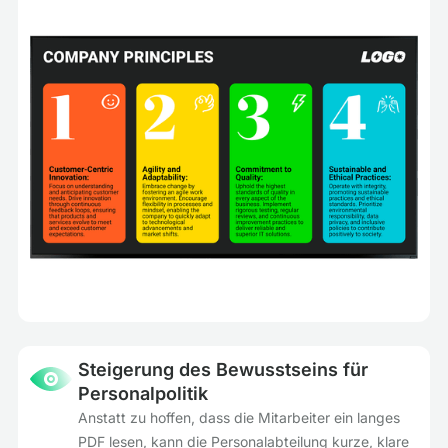
Steigerung des Bewusstseins für
Personalpolitik
Anstatt zu hoffen, dass die Mitarbeiter ein langes
PDF lesen, kann die Personalabteilung kurze, klare