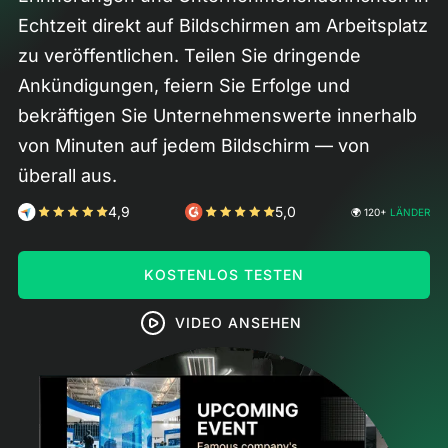
Echtzeit direkt auf Bildschirmen am Arbeitsplatz
zu veröffentlichen. Teilen Sie dringende
Ankündigungen, feiern Sie Erfolge und
bekräftigen Sie Unternehmenswerte innerhalb
von Minuten auf jedem Bildschirm — von
überall aus.
4,9
5,0
🌍 120+
LÄNDER
KOSTENLOS TESTEN
VIDEO ANSEHEN