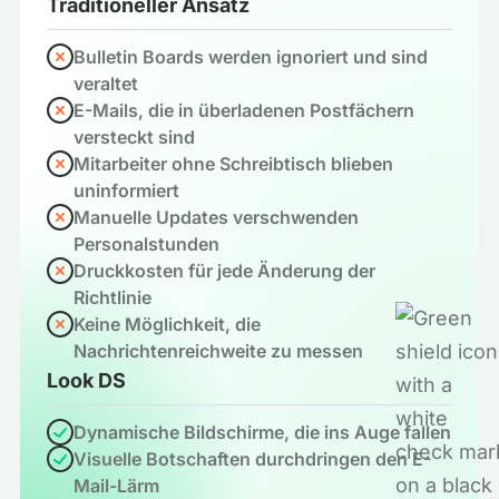
Traditioneller Ansatz
Bulletin Boards werden ignoriert und sind
veraltet
E-Mails, die in überladenen Postfächern
versteckt sind
Mitarbeiter ohne Schreibtisch blieben
uninformiert
Manuelle Updates verschwenden
Personalstunden
Druckkosten für jede Änderung der
Richtlinie
Keine Möglichkeit, die
Nachrichtenreichweite zu messen
Look DS
Dynamische Bildschirme, die ins Auge fallen
Visuelle Botschaften durchdringen den E-
Mail-Lärm