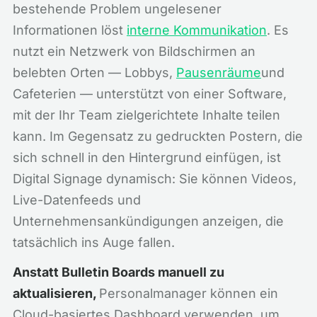
bestehende Problem ungelesener
Informationen löst
interne Kommunikation
. Es
nutzt ein Netzwerk von Bildschirmen an
belebten Orten — Lobbys,
Pausenräume
und
Cafeterien — unterstützt von einer Software,
mit der Ihr Team zielgerichtete Inhalte teilen
kann. Im Gegensatz zu gedruckten Postern, die
sich schnell in den Hintergrund einfügen, ist
Digital Signage dynamisch: Sie können Videos,
Live-Datenfeeds und
Unternehmensankündigungen anzeigen, die
tatsächlich ins Auge fallen.
Anstatt Bulletin Boards manuell zu
aktualisieren,
Personalmanager können ein
Cloud-basiertes Dashboard verwenden, um