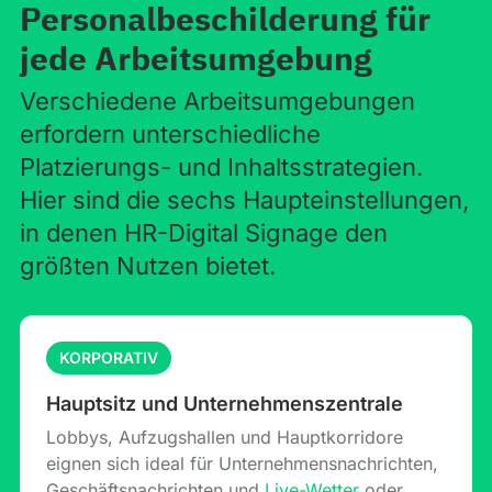
Personalbeschilderung für
jede Arbeitsumgebung
Verschiedene Arbeitsumgebungen
erfordern unterschiedliche
Platzierungs- und Inhaltsstrategien.
Hier sind die sechs Haupteinstellungen,
in denen HR-Digital Signage den
größten Nutzen bietet.
KORPORATIV
Hauptsitz und Unternehmenszentrale
Lobbys, Aufzugshallen und Hauptkorridore
eignen sich ideal für Unternehmensnachrichten,
Geschäftsnachrichten und
Live-Wetter
oder