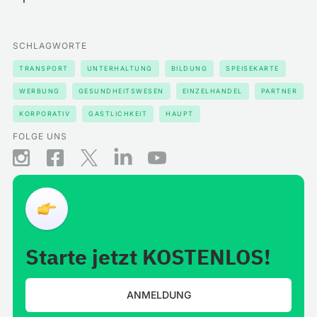
SCHLAGWORTE
TRANSPORT
UNTERHALTUNG
BILDUNG
SPEISEKARTE
WERBUNG
GESUNDHEITSWESEN
EINZELHANDEL
PARTNER
KORPORATIV
GASTLICHKEIT
HAUPT
FOLGE UNS
Starte jetzt KOSTENLOS!
ANMELDUNG