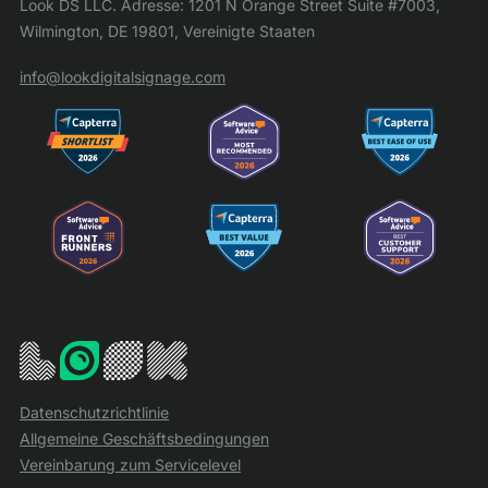
Look DS LLC. Adresse: 1201 N Orange Street Suite #7003,
Wilmington, DE 19801, Vereinigte Staaten
info@lookdigitalsignage.com
Datenschutzrichtlinie
Allgemeine Geschäftsbedingungen
Vereinbarung zum Servicelevel