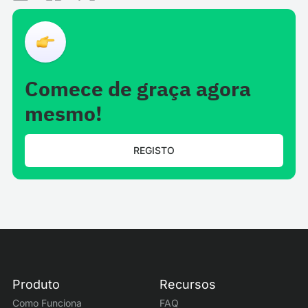
Comece de graça agora
mesmo!
REGISTO
Produto
Recursos
Como Funciona
FAQ