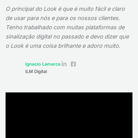
O principal do Look é que é muito fácil e claro
de usar para nós e para os nossos clientes.
Tenho trabalhado com muitas plataformas de
sinalização digital no passado e devo dizer que
o Look é uma coisa brilhante e adoro muito.
Ignacio Lamarca
ILM Digital