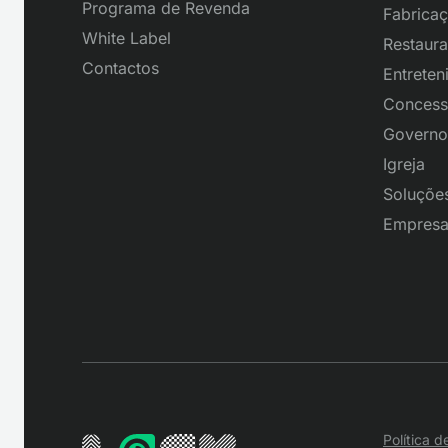
Programa de Revenda
Fabrica
White Label
Restaura
Contactos
Entreten
Concess
Governo
Igreja
Soluções
Empresar
Política 