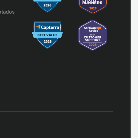
rtados