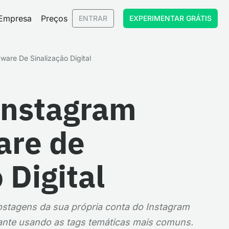
Empresa
Preços
ENTRAR
EXPERIMENTAR GRÁTIS
ware De Sinalização Digital
Instagram
are de
 Digital
ostagens da sua própria conta do Instagram
ante usando as tags temáticas mais comuns.