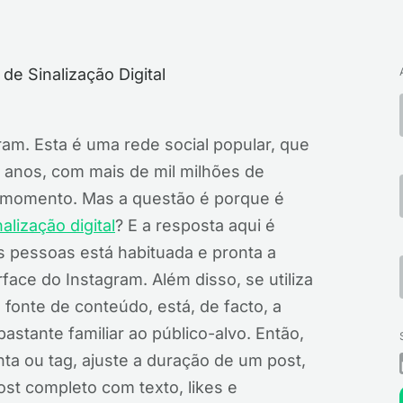
am. Esta é uma rede social popular, que
10 anos, com mais de mil milhões de
 momento. Mas a questão é porque é
nalização digital
? E a resposta aqui é
s pessoas está habituada e pronta a
face do Instagram. Além disso, se utiliza
 fonte de conteúdo, está, de facto, a
stante familiar ao público-alvo. Então,
ta ou tag, ajuste a duração de um post,
ost completo com texto, likes e