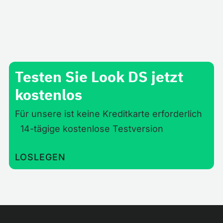
oder in Dateien im ppt.- oder pdf-Format erstellt
wurden.
Testen Sie Look DS jetzt
kostenlos
Für unsere ist keine Kreditkarte erforderlich
14-tägige kostenlose Testversion
LOSLEGEN