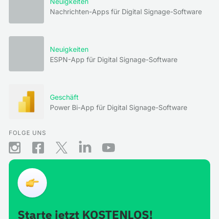
Neuigkeiten
Nachrichten-Apps für Digital Signage-Software
Neuigkeiten
ESPN-App für Digital Signage-Software
Geschäft
Power Bi-App für Digital Signage-Software
FOLGE UNS
Starte jetzt KOSTENLOS!