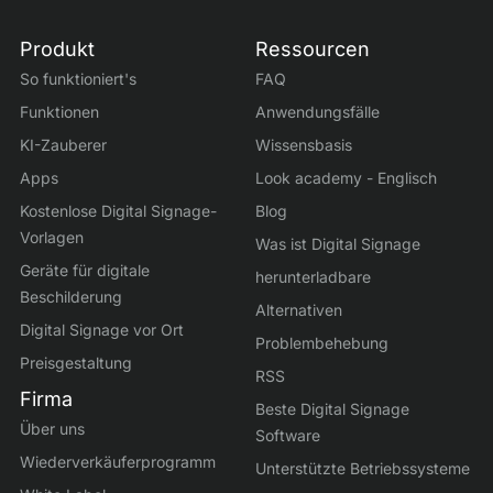
Produkt
Ressourcen
So funktioniert's
FAQ
Funktionen
Anwendungsfälle
KI-Zauberer
Wissensbasis
Apps
Look academy - Englisch
Kostenlose Digital Signage-
Blog
Vorlagen
Was ist Digital Signage
Geräte für digitale
herunterladbare
Beschilderung
Alternativen
Digital Signage vor Ort
Problembehebung
Preisgestaltung
RSS
Firma
Beste Digital Signage
Über uns
Software
Wiederverkäuferprogramm
Unterstützte Betriebssysteme