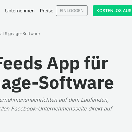
Unternehmen
Preise
EINLOGGEN
KOSTENLOS AUS
al Signage-Software
eeds App für
gnage-Software
nternehmensnachrichten auf dem Laufenden,
iellen Facebook-Unternehmensseite direkt auf