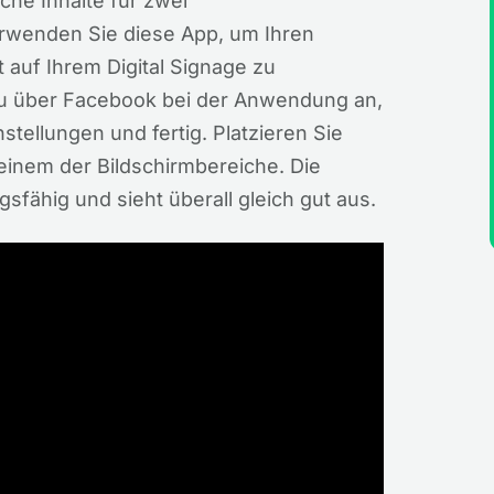
che Inhalte für zwei
rwenden Sie diese App, um Ihren
 auf Ihrem Digital Signage zu
azu über Facebook bei der Anwendung an,
stellungen und fertig. Platzieren Sie
 einem der Bildschirmbereiche. Die
fähig und sieht überall gleich gut aus.