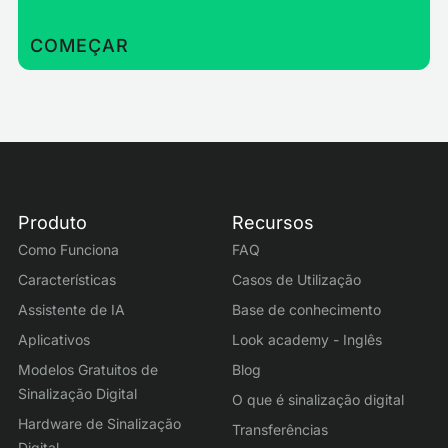
COMEÇAR
Produto
Recursos
Como Funciona
FAQ
Características
Casos de Utilização
Assistente de IA
Base de conhecimento
Aplicativos
Look academy - Inglês
Modelos Gratuitos de
Blog
Sinalização Digital
O que é sinalização digital
Hardware de Sinalização
Transferências
Digital