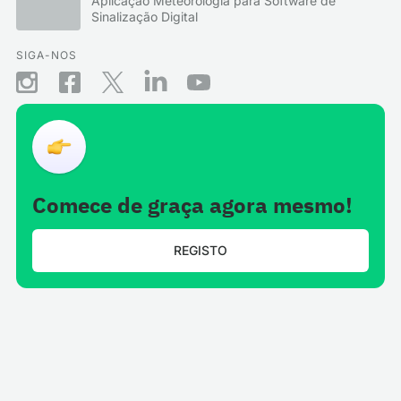
Aplicação Meteorologia para Software de
Sinalização Digital
SIGA-NOS
Comece de graça agora mesmo!
REGISTO