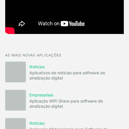
AS MAIS NOVAS APLICAÇÕES
Noticias
Aplicativos de notícias para software de
sinalização digital
Empresariais
Aplicação WiFi Share para software de
sinalização digital
Noticias