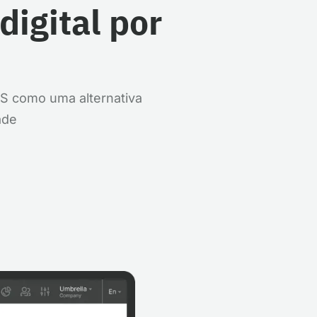
digital por
DS como uma alternativa
ade