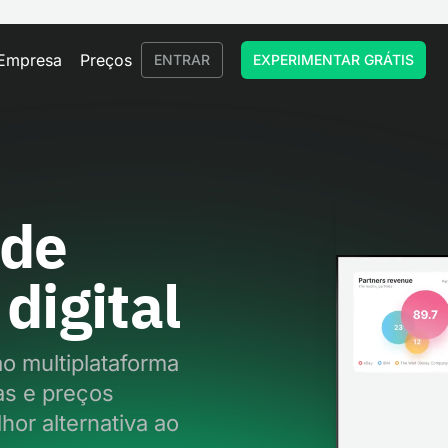
Empresa
Preços
ENTRAR
EXPERIMENTAR GRÁTIS
 de
digital
o multiplataforma
as e preços
hor alternativa ao