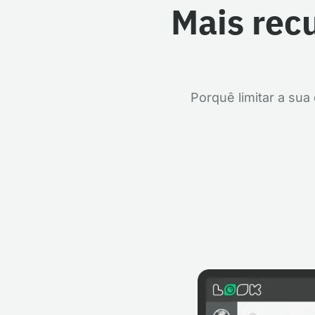
Mais recu
Porquê limitar a su