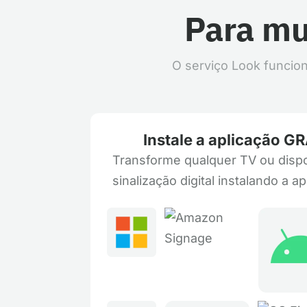
Para mu
O serviço Look funcio
Instale a aplicação G
Transforme qualquer TV ou dispo
sinalização digital instalando a a