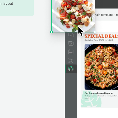
m layout