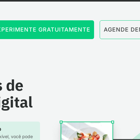
XPERIMENTE GRATUITAMENTE
AGENDE D
s de
gital
o
xível, você pode