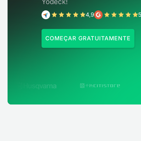
Yodeck!
4,9
5
COMEÇAR GRATUITAMENTE