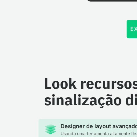
E
Look recurso
sinalização di
Designer de layout avançad
Usando uma ferramenta altamente fle