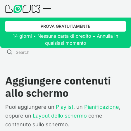
PROVA GRATUITAMENTE
14 giorni • Nessuna carta di credito • Annulla in
qualsiasi momento
Aggiungere contenuti
allo schermo
Puoi aggiungere un
Playlist
, un
Pianificazione
,
oppure un
Layout dello schermo
come
contenuto sullo schermo.