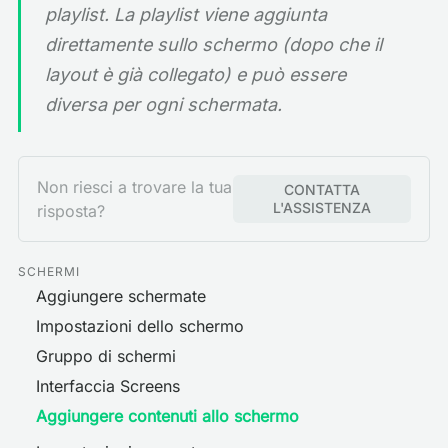
playlist. La playlist viene aggiunta
direttamente sullo schermo (dopo che il
layout è già collegato) e può essere
diversa per ogni schermata.
Non riesci a trovare la tua
CONTATTA
L'ASSISTENZA
risposta?
SCHERMI
Aggiungere schermate
Impostazioni dello schermo
Gruppo di schermi
Interfaccia Screens
Aggiungere contenuti allo schermo