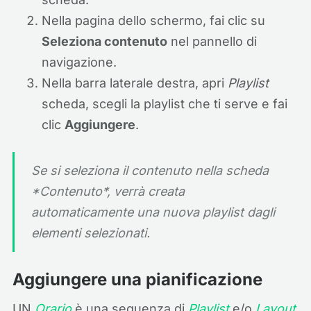
Nella pagina dello schermo, fai clic su
Seleziona contenuto
nel pannello di
navigazione.
Nella barra laterale destra, apri
Playlist
scheda, scegli la playlist che ti serve e fai
clic
Aggiungere
.
Se si seleziona il contenuto nella scheda
*Contenuto*, verrà creata
automaticamente una nuova playlist dagli
elementi selezionati.
Aggiungere una pianificazione
UN
Orario
è una sequenza di
Playlist
e/o
Layout