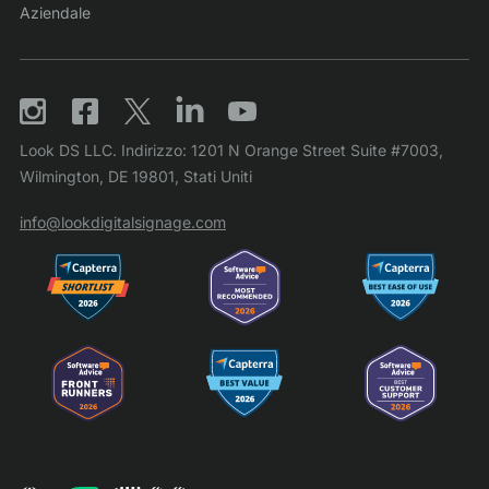
Aziendale
Look DS LLC. Indirizzo: 1201 N Orange Street Suite #7003,
Wilmington, DE 19801, Stati Uniti
info@lookdigitalsignage.com